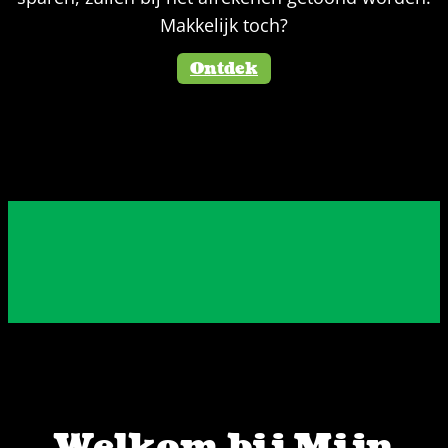
Makkelijk toch?
Ontdek
Welkom bij Mijn