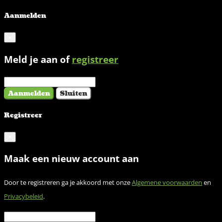
Aanmelden
×
Meld je aan of
registreer
Aanmelden
Sluiten
Registreer
×
Maak een nieuw account aan
Door te registreren ga je akkoord met onze
Algemene voorwaarden
en
Privacybeleid
.