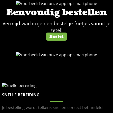
Eenvoudig bestellen
Vermijd wachtrijen en bestel je frietjes vanuit je
zetel!
Bestel
SNELLE BEREIDING
Je bestelling wordt telkens snel en correct behandeld