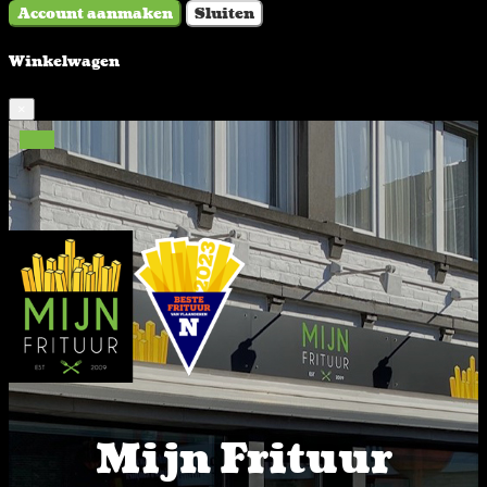
Account aanmaken
Sluiten
Winkelwagen
×
Mijn Frituur