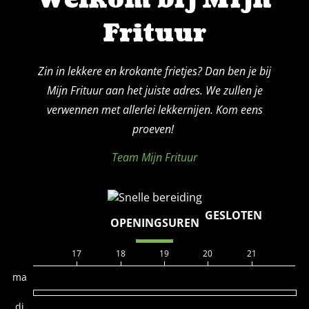
Frituur
Zin in lekkere en krokante frietjes? Dan ben je bij
Mijn Frituur aan het juiste adres. We zullen je
verwennen met allerlei lekkernijen. Kom eens
proeven!
Team Mijn Frituur
GESLOTEN
OPENINGSUREN
17
18
19
20
21
ma
di