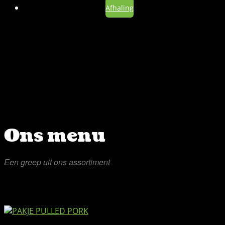
Afhaling
Ons menu
Een greep uit ons assortiment